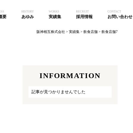
ESS
HISTORY
WORKS
RECRUIT
CONTACT
概要
あゆみ
実績集
採用情報
お問い合わせ
阪神相互株式会社
>
実績集
>
飲食店舗
>
飲食店舗7
INFORMATION
記事が見つかりませんでした