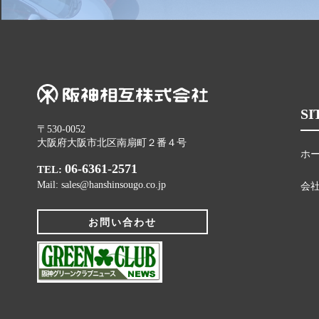
SI
〒530-0052
大阪府大阪市北区南扇町２番４号
ホ
06-6361-2571
TEL:
Mail: sales@hanshinsougo.co.jp
会
お問い合わせ