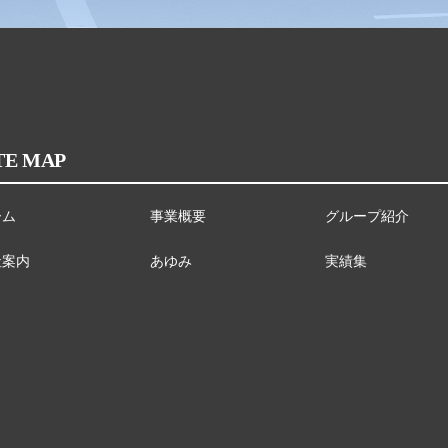
TE MAP
ーム
事業概要
グループ紹介
社案内
あゆみ
実績集