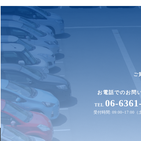
ご
お電話でのお問
06-6361
TEL
受付時間: 09:00~17:0