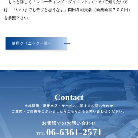
もっと詳しく「レコーディング・ダイエット」について知りたい方
は、「いつまでもデブと思うなよ」岡田斗司夫著（新潮新書７００円）
を参照下さい。
健康クリニック一覧へ
Contact
土地活用・新規出店・サービスに関するお問い合わせ
ご質問・ご指摘等ございましたらこちらからお問い合わせください。
お電話でのお問い合わせ
06-6361-2571
TEL