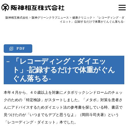
阪神相互株式会社
>
阪神グリーンクラブニュース
>
健康クリニック
>
「レコーディング・ダ
イエット」-記録するだけで体重がぐんぐん落ちる-
PDF
「レコーディング・ダイエッ
ト」-記録するだけで体重がぐん
ぐん落ちる-
本年４月から、４０歳以上を対象にメタボリックシンドロームのチェッ
クのための「特定検診」がスタートしました。「メタボ」対策を患者さ
んにアドバイスするためダイエット法の参考書を探している時、書店で
見つけたのが「いつまでもデブと思うなよ」（岡田斗司夫著）という
「レコーディング・ダイエット」本でした。