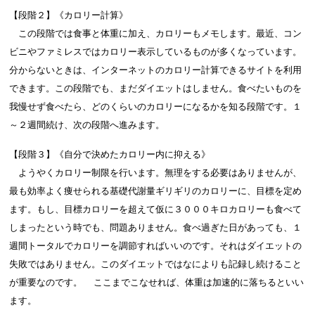
【段階２】《カロリー計算》
この段階では食事と体重に加え、カロリーもメモします。最近、コン
ビニやファミレスではカロリー表示しているものが多くなっています。
分からないときは、インターネットのカロリー計算できるサイトを利用
できます。この段階でも、まだダイエットはしません。食べたいものを
我慢せず食べたら、どのくらいのカロリーになるかを知る段階です。１
～２週間続け、次の段階へ進みます。
【段階３】《自分で決めたカロリー内に抑える》
ようやくカロリー制限を行います。無理をする必要はありませんが、
最も効率よく痩せられる基礎代謝量ギリギリのカロリーに、目標を定め
ます。もし、目標カロリーを超えて仮に３０００キロカロリーも食べて
しまったという時でも、問題ありません。食べ過ぎた日があっても、１
週間トータルでカロリーを調節すればいいのです。それはダイエットの
失敗ではありません。このダイエットではなによりも記録し続けること
が重要なのです。 ここまでこなせれば、体重は加速的に落ちるといい
ます。