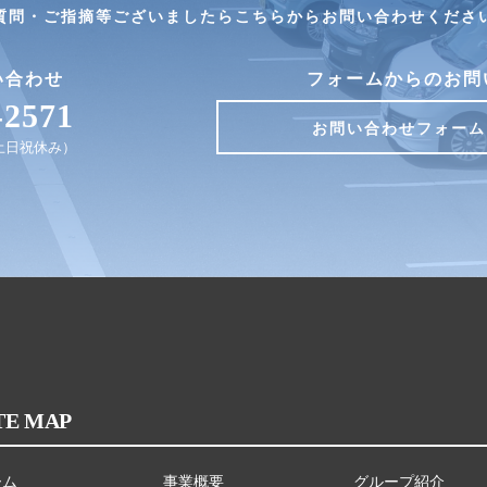
質問・ご指摘等ございましたらこちらからお問い合わせくださ
い合わせ
フォームからのお問
-2571
お問い合わせフォーム
0（土日祝休み）
TE MAP
ーム
事業概要
グループ紹介