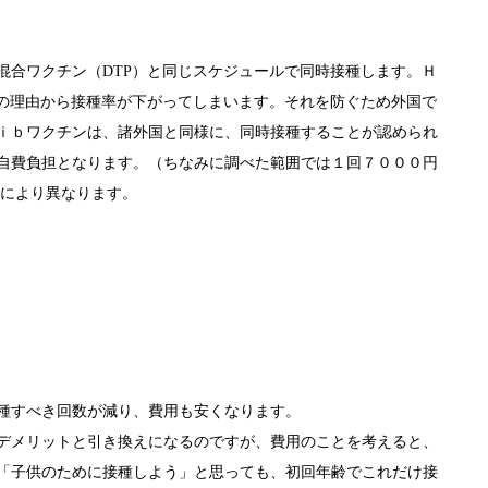
合ワクチン（DTP）と同じスケジュールで同時接種します。Ｈ
との理由から接種率が下がってしまいます。それを防ぐため外国で
ｉｂワクチンは、諸外国と同様に、同時接種することが認められ
自費負担となります。（ちなみに調べた範囲では１回７０００円
により異なります。
種すべき回数が減り、費用も安くなります。
デメリットと引き換えになるのですが、費用のことを考えると、
「子供のために接種しよう」と思っても、初回年齢でこれだけ接