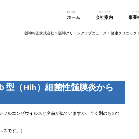
HOME
COMPANY
BUSIN
ホーム
会社案内
事業
阪神相互株式会社
>
阪神グリーンクラブニュース
>
健康クリニック
型（Hib）細菌性髄膜炎から
ンフルエンザウイルスと名前が似ていますが、全く別のもので
ルスです。）