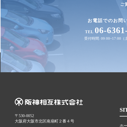
ご
お電話でのお問
06-6361
TEL
受付時間: 09:00~17:0
SI
〒530-0052
大阪府大阪市北区南扇町２番４号
ホ