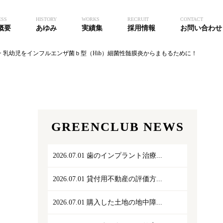
ESS
HISTORY
WORKS
RECRUIT
CONTACT
概要
あゆみ
実績集
採用情報
お問い合わせ
>
乳幼児をインフルエンザ菌ｂ型（Hib）細菌性髄膜炎からまもるために！
GREENCLUB NEWS
2026.07.01
歯のインプラント治療...
2026.07.01
貸付用不動産の評価方...
2026.07.01
購入した土地の地中障...