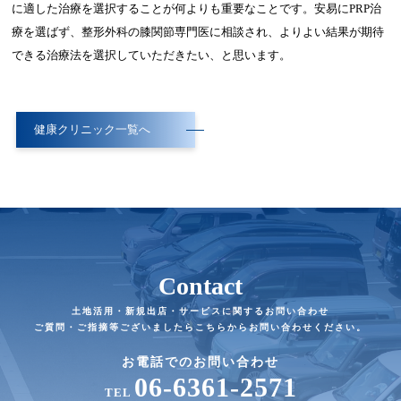
に適した治療を選択することが何よりも重要なことです。安易にPRP治
療を選ばず、整形外科の膝関節専門医に相談され、よりよい結果が期待
できる治療法を選択していただきたい、と思います。
健康クリニック一覧へ
Contact
土地活用・新規出店・サービスに関するお問い合わせ
ご質問・ご指摘等ございましたらこちらからお問い合わせください。
お電話でのお問い合わせ
06-6361-2571
TEL