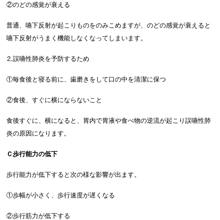
②のどの感覚が衰える
普通、嚥下反射が起こりものをのみこめますが、のどの感覚が衰えると
嚥下反射がうまく機能しなくなってしまいます。
⒉誤嚥性肺炎を予防するため
①毎食後と寝る前に、歯磨きをして口の中を清潔に保つ
②食後、すぐに横にならないこと
食後すぐに、横になると、胃内で胃液や食べ物の逆流が起こり誤嚥性肺
炎の原因になります。
Ｃ歩行能力の低下
歩行能力が低下すると次の様な影響が出ます。
①歩幅が小さく、歩行速度が遅くなる
②歩行筋力が低下する