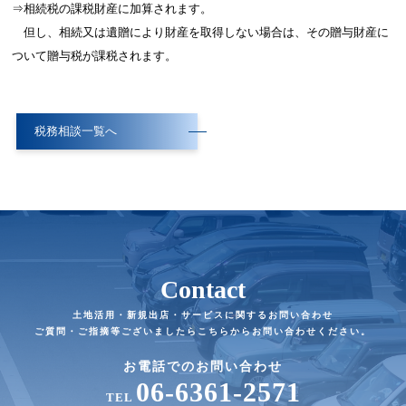
⇒相続税の課税財産に加算されます。
但し、相続又は遺贈により財産を取得しない場合は、その贈与財産に
ついて贈与税が課税されます。
税務相談一覧へ
Contact
土地活用・新規出店・サービスに関するお問い合わせ
ご質問・ご指摘等ございましたらこちらからお問い合わせください。
お電話でのお問い合わせ
06-6361-2571
TEL