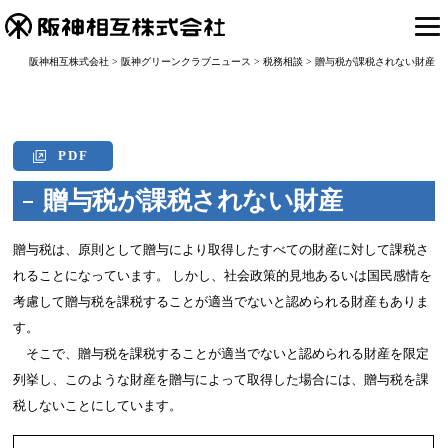
阪神相互株式会社
>
阪神グリーンクラブニュース
>
税務相談
>
贈与税が課税されない財産
PDF
贈与税が課税されない財産
贈与税は、原則として贈与により取得したすべての財産に対して課税さ
れることになっています。 しかし、社会政策的見地あるいは国民感情を
考慮して贈与税を課税することが適当でないと認められる財産もありま
す。
そこで、贈与税を課税することが適当でないと認められる財産を限定
列挙し、このような財産を贈与によって取得した場合には、贈与税を課
税しないことにしています。