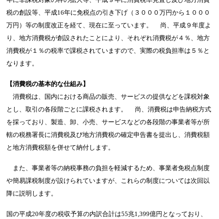
税の創設等、平成16年に免税点の引き下げ（３０００万円から１０００
万円）等の制度改正を経て、現在に至っています。 尚、平成９年度よ
り、地方消費税が創設されたことにより、それぞれ消費税が４％、地方
消費税が１％の税率で課税されていますので、実際の税負担率は５％と
なります。
【消費税の基本的な仕組み】
消費税は、国内における商品の販売、サービスの提供などを課税対象
とし、取引の各段階ごとに課税されます。 尚、消費税は申告納税方式
を採っており、製造、卸、小売、サービスなどの各段階の事業者等が所
轄の税務署長に消費税及び地方消費税の確定申告書を提出し、消費税額
と地方消費税額を併せて納付します。
また、事業者等の納税事務の負担を軽減するため、事業者免税点制度
や簡易課税制度が設けられていますが、これらの制度については次回以
降に説明します。
国の平成20年度の税収予算の内訳合計は55兆1,399億円となっており、