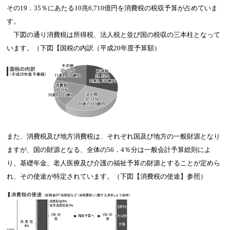
その19．35％にあたる10兆6,710億円を消費税の税収予算が占めていま
す。
下図の通り消費税は所得税、法人税と並び国の税収の三本柱となって
います。（下図【国税の内訳（平成20年度予算額）
また、消費税及び地方消費税は、それぞれ国及び地方の一般財源となり
ますが、国の財源となる、全体の56．4％分は一般会計予算総則によ
り、基礎年金、老人医療及び介護の福祉予算の財源とすることが定めら
れ、その使途が特定されています。（下図【消費税の使途】参照）