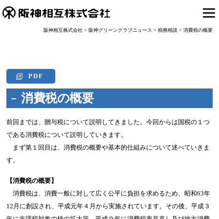
阪神相互株式会社
>
阪神グリーンクラブニュース
>
税務相談
>
消費税の概要
PDF
消費税の概要
前回までは、贈与税について説明してきました。今回からは国税の１つ
である消費税について説明していきます。
まず第１回目は、消費税の概要や基本的仕組みについて述べていきま
す。
【消費税の概要】
消費税は、消費一般に対して広く公平に負担を求めるため、昭和63年
12月に創設され、平成元年４月から実施されています。その後、平成３
年に非課税対象の枠の拡大等、平成９年に消費税率見直し及び地方消費