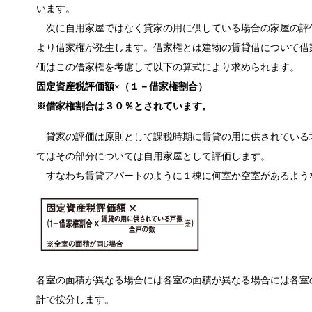
います。
次に自用家屋ではなく貸家の用に供している場合の家屋の評
より借家権が発生します。借家権とは建物の賃貸借について借
価はこの借家権を考慮して以下の算式により求められます。
固定資産税評価額×（１－借家権割合）
※借家権割合は３０％とされています。
貸家の評価は原則として課税時期に賃貸の用に供されている
てはその部分については自用家屋として評価します。
すなわち賃貸アパートのように１棟に何室か空室があるよう
各室の面積が異なる場合には各室の面積が異なる場合には各室
計で按分します。