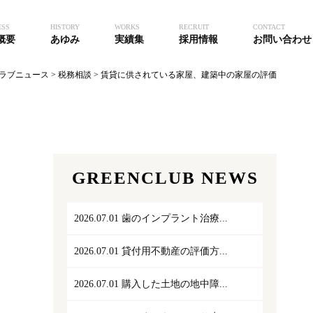
ESS
HISTORY
WORKS
RECRUIT
CONTACT
概要
あゆみ
実績集
採用情報
お問い合わせ
ラブニュース
>
税務相談
>
賃貸に供されている家屋、建築中の家屋の評価
GREENCLUB NEWS
2026.07.01
歯のインプラント治療...
2026.07.01
貸付用不動産の評価方...
2026.07.01
購入した土地の地中障...