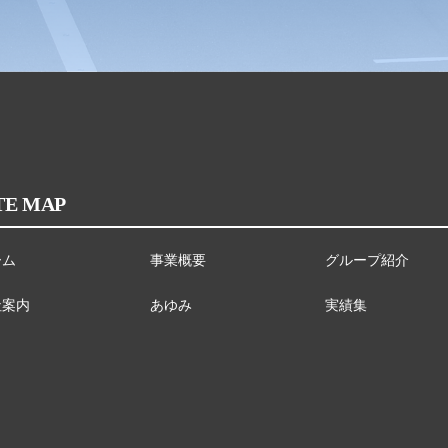
TE MAP
ーム
事業概要
グループ紹介
社案内
あゆみ
実績集