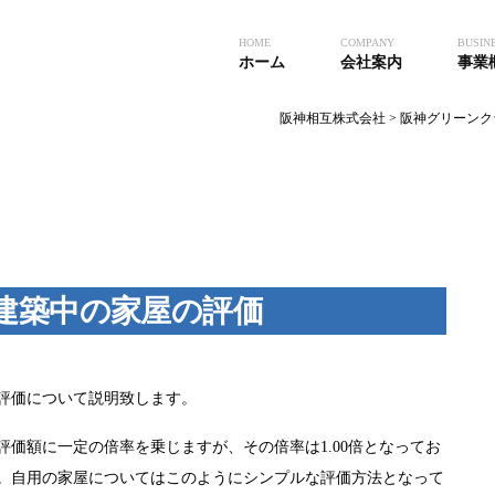
HOME
COMPANY
BUSIN
ホーム
会社案内
事業
阪神相互株式会社
>
阪神グリーンク
建築中の家屋の評価
評価について説明致します。
価額に一定の倍率を乗じますが、その倍率は1.00倍となってお
。自用の家屋についてはこのようにシンプルな評価方法となって