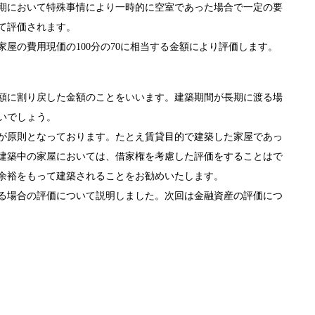
期において特殊事情により一時的に空室であった場合で一定の要
て評価されます。
の費用現価の100分の70に相当する金額により評価します。
額に割り戻した金額のことをいいます。建築期間が長期に渡る場
いでしょう。
が原則となっております。たとえ賃貸目的で建築した家屋であっ
建築中の家屋においては、借家権を考慮した評価をすることはで
余裕をもって建築されることをお勧めいたします。
る場合の評価について説明しました。次回は金融資産の評価につ