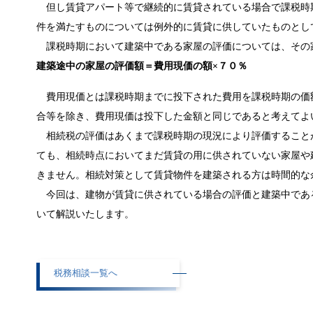
但し賃貸アパート等で継続的に賃貸されている場合で課税時
件を満たすものについては例外的に賃貸に供していたものとし
課税時期において建築中である家屋の評価については、その家屋
建築途中の家屋の評価額＝費用現価の額×７０％
費用現価とは課税時期までに投下された費用を課税時期の価
合等を除き、費用現価は投下した金額と同じであると考えてよ
相続税の評価はあくまで課税時期の現況により評価すること
ても、相続時点においてまだ賃貸の用に供されていない家屋や
きません。相続対策として賃貸物件を建築される方は時間的な
今回は、建物が賃貸に供されている場合の評価と建築中であ
いて解説いたします。
税務相談一覧へ