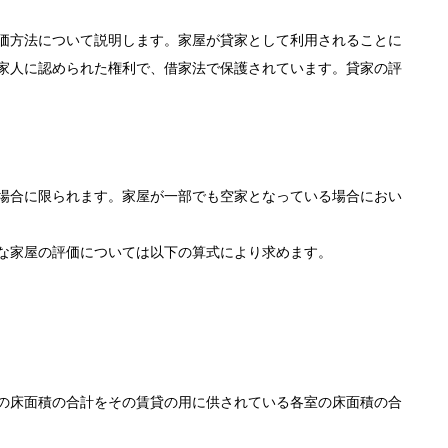
価方法について説明します。家屋が貸家として利用されることに
家人に認められた権利で、借家法で保護されています。貸家の評
場合に限られます。家屋が一部でも空家となっている場合におい
な家屋の評価については以下の算式により求めます。
の床面積の合計をその賃貸の用に供されている各室の床面積の合