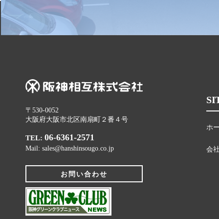
SI
〒530-0052
大阪府大阪市北区南扇町２番４号
ホ
06-6361-2571
TEL:
Mail: sales@hanshinsougo.co.jp
会
お問い合わせ