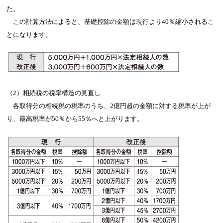
た。
この計算方法によると、基礎控除の金額は現行より40％縮小されるこ
とになります。
（2）相続税の税率構造の見直し
各取得分の相続税の税率のうち、2億円超の金額に対する税率が上が
り、最高税率が50％から55％へと上がります。