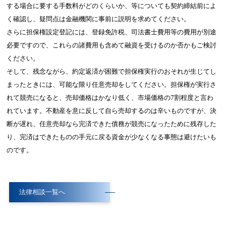
する場合に要する手数料がどのくらいか、等についても契約締結前によ
く確認し、疑問点は金融機関に事前に説明を求めてください。
さらに担保権設定登記には、登録免許税、司法書士費用等の費用が別途
必要ですので、これらの諸費用も含めて融資を受けるのか否かもご検討
ください。
そして、残念ながら、約定返済が困難で担保権実行のおそれが生じてし
まったときには、可能な限り任意売却をしてください。担保権が実行さ
れて競売になると、売却価格はかなり低く、市場価格の7割程度と言わ
れています。不動産を意に反して自ら売却するのは辛いものですが、決
断が遅れ、任意売却なら完済できた債務が競売になったために残存した
り、完済はできたものの手元に戻る資金が少なくなる事態は避けたいも
のです。
法律相談一覧へ