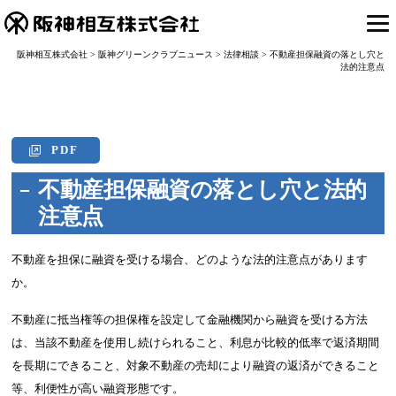
阪神相互株式会社
>
阪神グリーンクラブニュース
>
法律相談
>
不動産担保融資の落とし穴と
法的注意点
PDF
不動産担保融資の落とし穴と法的
注意点
不動産を担保に融資を受ける場合、どのような法的注意点があります
か。
不動産に抵当権等の担保権を設定して金融機関から融資を受ける方法
は、当該不動産を使用し続けられること、利息が比較的低率で返済期間
を長期にできること、対象不動産の売却により融資の返済ができること
等、利便性が高い融資形態です。