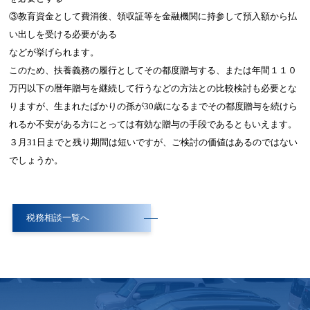
③教育資金として費消後、領収証等を金融機関に持参して預入額から払
い出しを受ける必要がある
などが挙げられます。
このため、扶養義務の履行としてその都度贈与する、または年間１１０
万円以下の暦年贈与を継続して行うなどの方法との比較検討も必要とな
りますが、生まれたばかりの孫が30歳になるまでその都度贈与を続けら
れるか不安がある方にとっては有効な贈与の手段であるともいえます。
３月31日までと残り期間は短いですが、ご検討の価値はあるのではない
でしょうか。
税務相談一覧へ