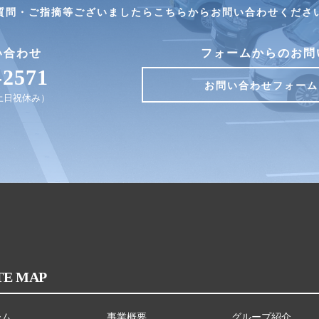
質問・ご指摘等ございましたらこちらからお問い合わせくださ
い合わせ
フォームからのお問
-2571
お問い合わせフォーム
0（土日祝休み）
TE MAP
ーム
事業概要
グループ紹介