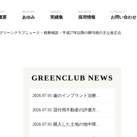
ESS
HISTORY
WORKS
RECRUIT
CONTACT
概要
あゆみ
実績集
採用情報
お問い合わせ
グリーンクラブニュース
>
税務相談
>
平成27年以降の贈与税の主な改正点
GREENCLUB NEWS
2026.07.01
歯のインプラント治療...
2026.07.01
貸付用不動産の評価方...
2026.07.01
購入した土地の地中障...