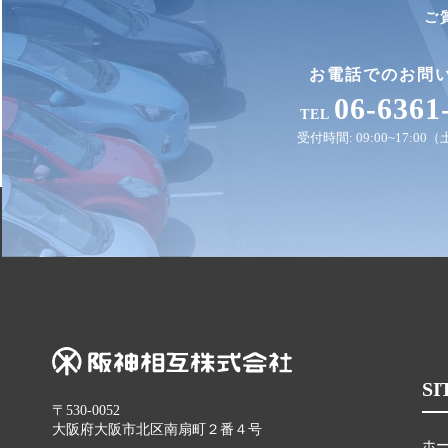
ご
お電話でのお問
06-6361
TEL
受付時間: 09:00~17:0
SI
〒530-0052
大阪府大阪市北区南扇町２番４号
ホ