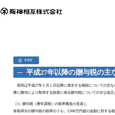
PDF
平成27年以降の贈与税の主
前回は平成27年１月１日以降に発生する相続についての主な
降に贈与により取得する財産に係る贈与税についての主な改正
（1）贈与税（暦年課税）の税率構造の見直し
各取得分の贈与税の税率のうち、3,000万円超の金額に対する