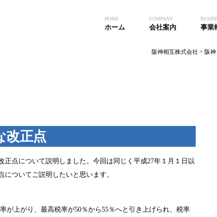
HOME
COMPANY
BUSIN
ホーム
会社案内
事業
阪神相互株式会社
>
阪神
な改正点
改正点について説明しました。今回は同じく平成27年１月１日以
点についてご説明したいと思います。
税率が上がり、最高税率が50％から55％へと引き上げられ、税率