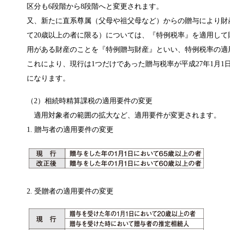
区分も6段階から8段階へと変更されます。
又、新たに直系尊属（父母や祖父母など）からの贈与により財
て20歳以上の者に限る）については、『特例税率』を適用し
用がある財産のことを『特例贈与財産』といい、特例税率の適
これにより、現行は1つだけであった贈与税率が平成27年1月
になります。
（2）相続時精算課税の適用要件の変更
適用対象者の範囲の拡大など、適用要件が変更されます。
1. 贈与者の適用要件の変更
2. 受贈者の適用要件の変更