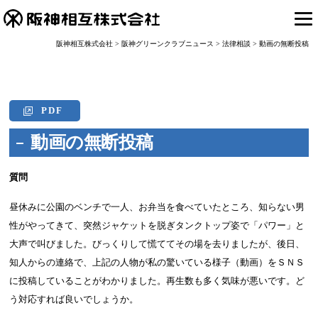
阪神相互株式会社
>
阪神グリーンクラブニュース
>
法律相談
>
動画の無断投稿
PDF
動画の無断投稿
質問
昼休みに公園のベンチで一人、お弁当を食べていたところ、知らない男
性がやってきて、突然ジャケットを脱ぎタンクトップ姿で「パワー」と
大声で叫びました。びっくりして慌ててその場を去りましたが、後日、
知人からの連絡で、上記の人物が私の驚いている様子（動画）をＳＮＳ
に投稿していることがわかりました。再生数も多く気味が悪いです。ど
う対応すれば良いでしょうか。