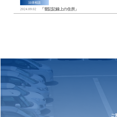
法律相談
「登記記録上の住所」
2024.09.02
ご