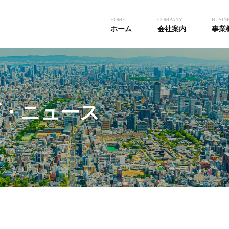
HOME
COMPANY
BUSIN
ホーム
会社案内
事業
ブ・ニュース