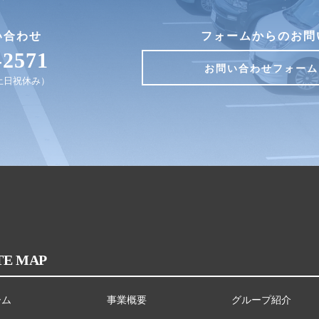
い合わせ
フォームからのお問
-2571
お問い合わせフォーム
0（土日祝休み）
TE MAP
ーム
事業概要
グループ紹介