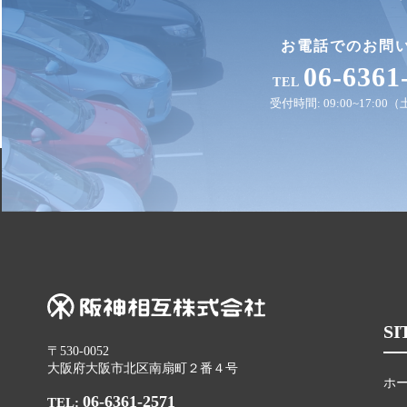
お電話でのお問
06-6361
TEL
受付時間: 09:00~17:0
SI
〒530-0052
大阪府大阪市北区南扇町２番４号
ホ
06-6361-2571
TEL: