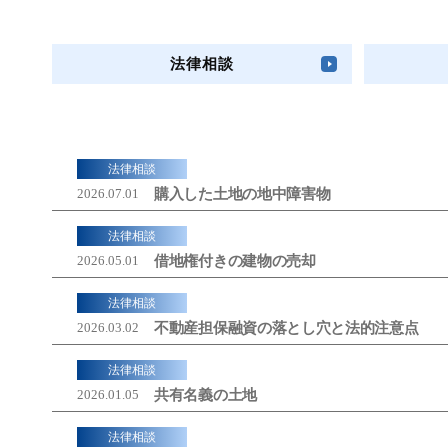
法律相談
法律相談
購入した土地の地中障害物
2026.07.01
法律相談
借地権付きの建物の売却
2026.05.01
法律相談
不動産担保融資の落とし穴と法的注意点
2026.03.02
法律相談
共有名義の土地
2026.01.05
法律相談