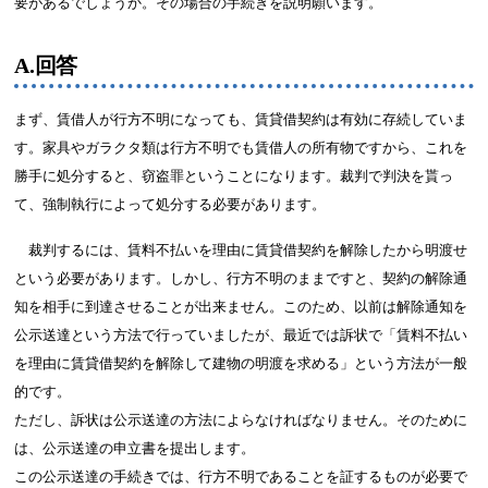
要があるでしょうか。その場合の手続きを説明願います。
A.回答
まず、賃借人が行方不明になっても、賃貸借契約は有効に存続していま
す。家具やガラクタ類は行方不明でも賃借人の所有物ですから、これを
勝手に処分すると、窃盗罪ということになります。裁判で判決を貰っ
て、強制執行によって処分する必要があります。
裁判するには、賃料不払いを理由に賃貸借契約を解除したから明渡せ
という必要があります。しかし、行方不明のままですと、契約の解除通
知を相手に到達させることが出来ません。このため、以前は解除通知を
公示送達という方法で行っていましたが、最近では訴状で「賃料不払い
を理由に賃貸借契約を解除して建物の明渡を求める」という方法が一般
的です。
ただし、訴状は公示送達の方法によらなければなりません。そのために
は、公示送達の申立書を提出します。
この公示送達の手続きでは、行方不明であることを証するものが必要で