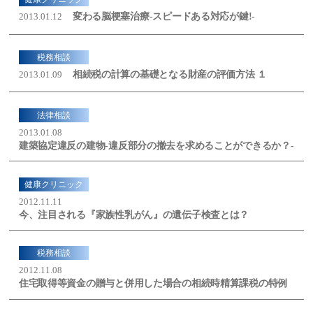
変わる脳梗塞治療-スピードある対応が鍵!-
2013.01.12
税務相談
相続税の計算の基礎となる財産の評価方法 １
2013.01.09
法律相談
2013.01.08
建築協定違反の建物-違反部分の撤去を求めることができるか？-
健康クリニック
2012.11.11
今、注目される『家族性乳がん』の遺伝子検査とは？
税務相談
2012.11.08
住宅取得等資金の贈与と併用した場合の相続時精算課税の特例